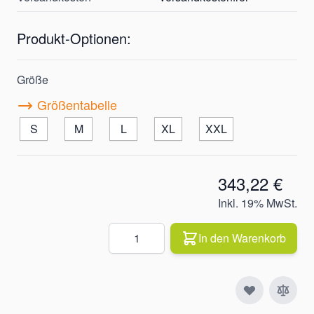
Produkt-Optionen:
Größe
Größentabelle
S
M
L
XL
XXL
343,22 €
Inkl. 19% MwSt.
Quantity
In den Warenkorb