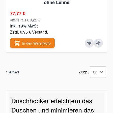
ohne Lehne
Special Price
77,77 €
89,22 €
alter Preis
Inkl. 19% MwSt.
Zzgl. 6,95 € Versand.
In den Warenkorb
1
Artikel
Zeige
Duschhocker erleichtern das
Duschen und minimieren das