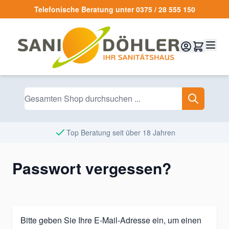
Zum Inhalt springen
Telefonische Beratung unter 0375 / 28 555 150
Top Beratung seit über 18 Jahren
Passwort vergessen?
Bitte geben Sie Ihre E-Mail-Adresse ein, um einen