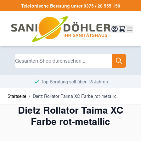
Zum Inhalt springen
Telefonische Beratung unter 0375 / 28 555 150
Top Beratung seit über 18 Jahren
Startseite
/
Dietz Rollator Taima XC Farbe rot-metallic
Dietz Rollator Taima XC
Farbe rot-metallic