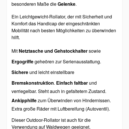
besonderen Maße die
Gelenke
.
Ein Leichtgewicht-Rollator, der mit Sicherheit und
Komfort das Handicap der eingeschränkten
Mobilität nach besten Möglichkeiten zu überwinden
hilft.
Mit
Netztasche und Gehstockhalter
sowie
Ergogriffe
geheören zur Serienausstattung.
Sichere
und leicht einstellbare
Bremskonstruktion
.
Einfach faltbar
und
verriegelbar. Steht auch in gefaltetem Zustand.
Ankipphilfe
zum Überwinden von Hindernissen.
Extra große Räder mit Luftbereifung (Autoventil).
Dieser Outdoor-Rollator ist auch für die
Verwendung auf Waldwegen geeignet.