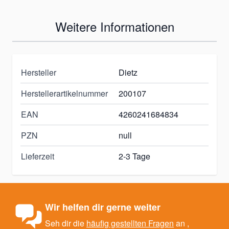
Weitere Informationen
Hersteller
Dietz
Herstellerartikelnummer
200107
EAN
4260241684834
PZN
null
Lieferzeit
2-3 Tage
Wir helfen dir gerne weiter
Seh dir die
häufig gestellten Fragen
an ,