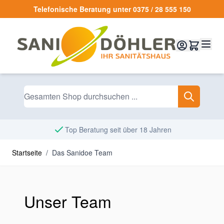
Zum Inhalt springen
Telefonische Beratung unter 0375 / 28 555 150
Top Beratung seit über 18 Jahren
Startseite
/
Das Sanidoe Team
Unser Team