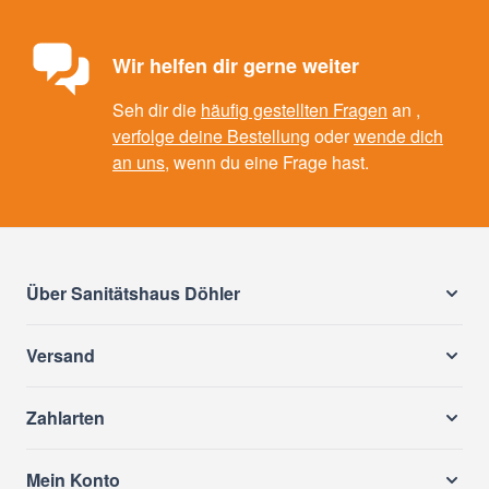
Wir helfen dir gerne weiter
Seh dir die
häufig gestellten Fragen
an ,
verfolge deine Bestellung
oder
wende dich
an uns
, wenn du eine Frage hast.
Über Sanitätshaus Döhler
Versand
Zahlarten
Mein Konto