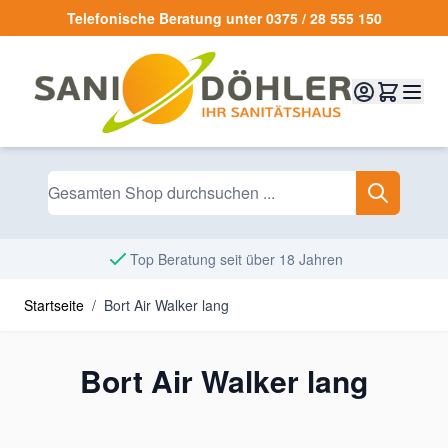
Zum Inhalt springen
Telefonische Beratung unter 0375 / 28 555 150
Top Beratung seit über 18 Jahren
Startseite
/
Bort Air Walker lang
Bort Air Walker lang