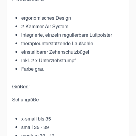
ergonomisches Design
2-Kammer-Air-System
integrierte, einzeln regulierbare Luftpolster
therapieunterstützende Laufsohle
einstellbarer Zehenschutzbügel
inkl. 2 x Unterziehstrumpf
Farbe grau
Größen
:
Schuhgröße
x-small bis 35
small 35 - 39
medium 39 - 43