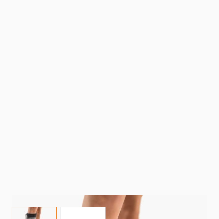
View larger image
View larger image